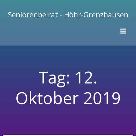
Zum
Inhalt
Seniorenbeirat - Höhr-Grenzhausen
springen
Tag:
12.
Oktober 2019